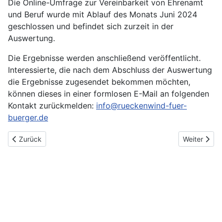
Die Online-Umfrage zur Vereinbarkeit von Ehrenamt
und Beruf wurde mit Ablauf des Monats Juni 2024
geschlossen und befindet sich zurzeit in der
Auswertung.
Die Ergebnisse werden anschließend veröffentlicht.
Interessierte, die nach dem Abschluss der Auswertung
die Ergebnisse zugesendet bekommen möchten,
können dieses in einer formlosen E-Mail an folgenden
Kontakt zurückmelden:
info@rueckenwind-fuer-
buerger.de
Vorheriger Beitrag: Zivilgesellschaft für Demokratie und Vielfalt
Nächster Be
Zurück
Weiter